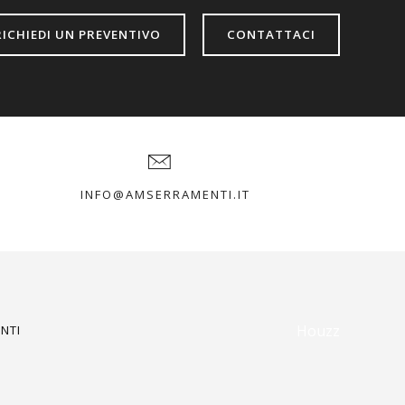
RICHIEDI UN PREVENTIVO
CONTATTACI
INFO@AMSERRAMENTI.IT
Houzz
NTI