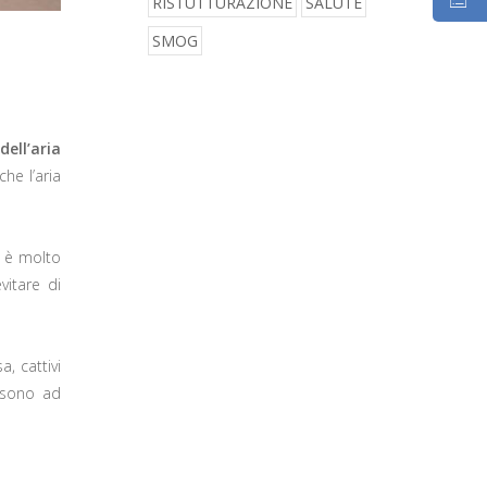
RISTUTTURAZIONE
SALUTE
SMOG
dell’aria
he l’aria
a
è molto
vitare di
, cattivi
, sono ad