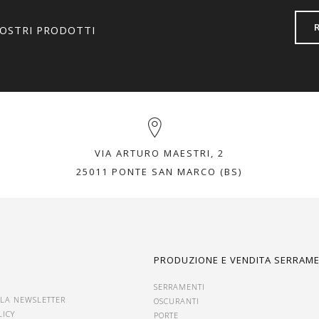
NOSTRI PRODOTTI
VIA ARTURO MAESTRI, 2
25011 PONTE SAN MARCO (BS)
I
PRODUZIONE E VENDITA SERRAME
SERRAMENTI
ALLA NEWSLETTER
OSCURANTI
LICY
PORTE