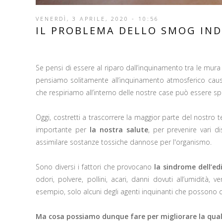
VENERDÌ, 3 APRILE, 2020 - 10:56
IL PROBLEMA DELLO SMOG IN
Se pensi di essere al riparo dall’inquinamento tra le mu
pensiamo solitamente all’inquinamento atmosferico causa
che respiriamo all’interno delle nostre case può essere 
Oggi, costretti a trascorrere la maggior parte del nostro
importante per
la nostra salute
, per prevenire vari di
assimilare sostanze tossiche dannose per l'organismo.
Sono diversi i fattori che provocano
la sindrome dell’ed
odori, polvere, pollini, acari, danni dovuti all’umidità
esempio, solo alcuni degli agenti inquinanti che possono
Ma cosa possiamo dunque fare per migliorare la qualit