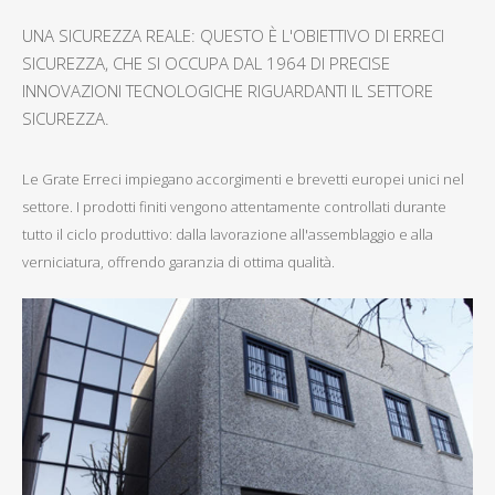
UNA SICUREZZA REALE: QUESTO È L'OBIETTIVO DI ERRECI
SICUREZZA, CHE SI OCCUPA DAL 1964 DI PRECISE
INNOVAZIONI TECNOLOGICHE RIGUARDANTI IL SETTORE
SICUREZZA.
Le Grate Erreci impiegano accorgimenti e brevetti europei unici nel
settore. I prodotti finiti vengono attentamente controllati durante
tutto il ciclo produttivo: dalla lavorazione all'assemblaggio e alla
verniciatura, offrendo garanzia di ottima qualità.