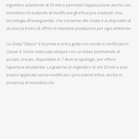
ingombro solamente di 35 mm e permette l'applicazione anche con
monoblocchi evitando di modificare gli infissi pre-esistenti. Una
tecnologia all'avanguardia, che consente alle Grate e ai dispositivi di
sicurezza Erreci di offrire le massime prestazioni per ogni ambiente.
La Grata "Sikura" è la prima e unica grata con snodo e certificata in
Classe 4. Viene realizzata sempre con un telaio perimetrale di
acciaio zincato, disponibile in 7 diverse tipologie, per offrire
l'apertura desiderata. La grata ha un ingombro di soli 35 mm e può
essere applicata senza modificare i precedenti infissi, anche in
presenza di monoblocchi.