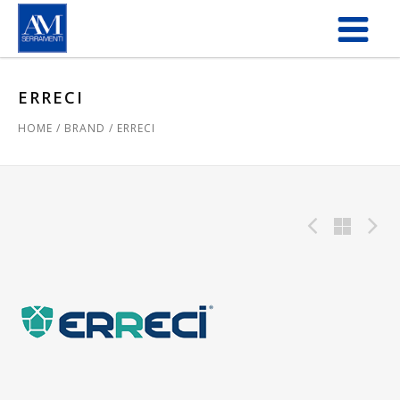
Salta al contenuto principale
ERRECI
HOME
/
BRAND
/
ERRECI