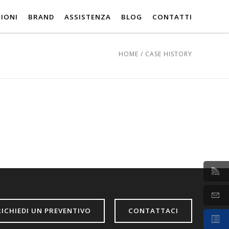
IONI
BRAND
ASSISTENZA
BLOG
CONTATTI
HOME
/
CASE HISTORY
RICHIEDI UN PREVENTIVO
CONTATTACI