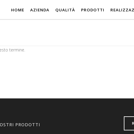
HOME
AZIENDA
QUALITÀ
PRODOTTI
REALIZZAZ
esto termine.
NOSTRI PRODOTTI