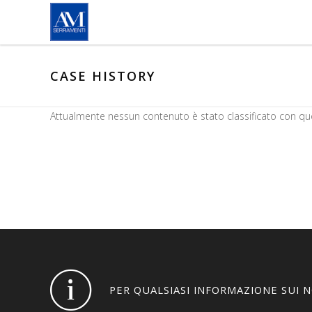
Salta al contenuto principale
CASE HISTORY
Attualmente nessun contenuto è stato classificato con qu
PER QUALSIASI INFORMAZIONE SUI 