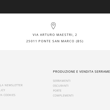
VIA ARTURO MAESTRI, 2
25011 PONTE SAN MARCO (BS)
I
PRODUZIONE E VENDITA SERRAME
SERRAMENTI
ALLA NEWSLETTER
OSCURANTI
LICY
PORTE
VA COOKIES
COMPLEMENTI