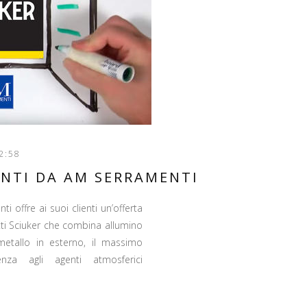
2:58
ONTI DA AM SERRAMENTI
ti offre ai suoi clienti un’offerta
otti Sciuker che combina allumino
metallo in esterno, il massimo
nza agli agenti atmosferici