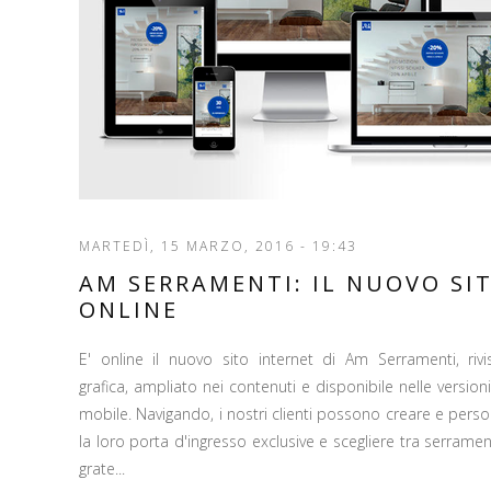
MARTEDÌ, 15 MARZO, 2016 - 19:43
AM SERRAMENTI: IL NUOVO SI
ONLINE
E' online il nuovo sito internet di Am Serramenti, rivi
grafica, ampliato nei contenuti e disponibile nelle versioni
mobile. Navigando, i nostri clienti possono creare e perso
la loro porta d'ingresso exclusive e scegliere tra serrament
grate...