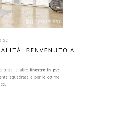
0:52
NALITÀ: BENVENUTO A
a tutte le altre
finestre in pvc
mente squadrata e per le ottime
ico.