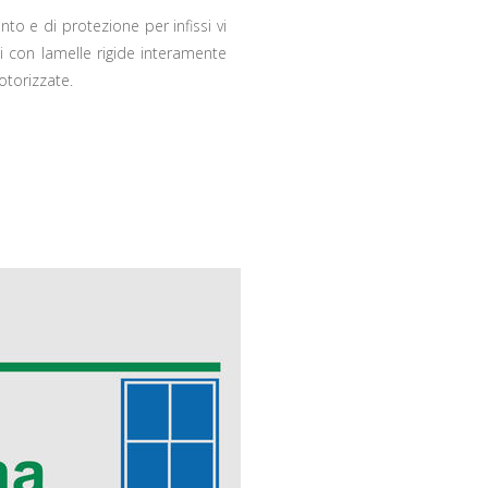
to e di protezione per infissi vi
i con lamelle rigide interamente
otorizzate.