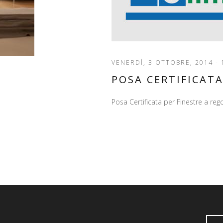
VENERDÌ, 3 OTTOBRE, 2014 - 
POSA CERTIFICAT
Posa Certificata per Finestre a rego