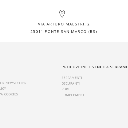
VIA ARTURO MAESTRI, 2
25011 PONTE SAN MARCO (BS)
I
PRODUZIONE E VENDITA SERRAME
SERRAMENTI
ALLA NEWSLETTER
OSCURANTI
LICY
PORTE
VA COOKIES
COMPLEMENTI