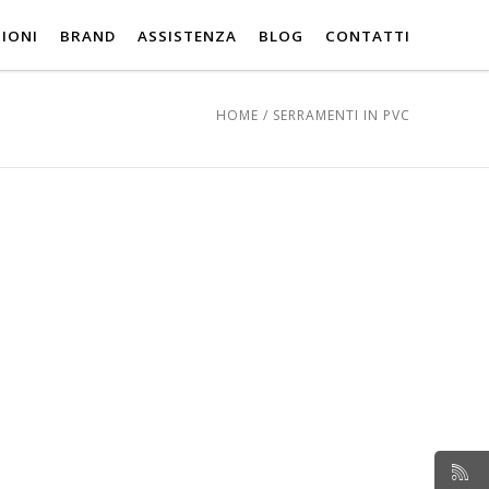
IONI
BRAND
ASSISTENZA
BLOG
CONTATTI
HOME
/
SERRAMENTI IN PVC