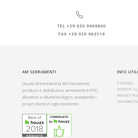
TEL +39 030 9969600
FAX +39 030 963519
AM SERRAMENTI
INFO UTIL
Da più di trent’anni la AM Serramenti,
AZIENDA
ISCRIVITI 
produce e distribuisce serramenti in PVC,
PRIVACY PO
alluminio e alluminio/legno, assistendo i
INFORMATI
propri clienti in ogni momento.