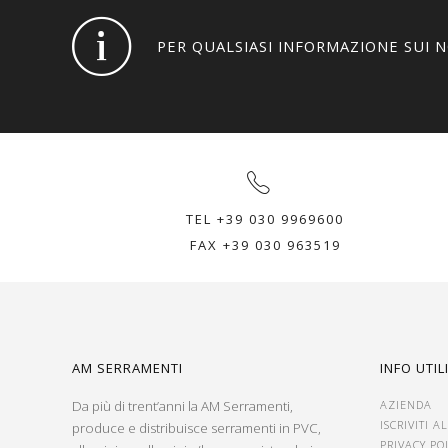
PER QUALSIASI INFORMAZIONE SUI 
TEL +39 030 9969600
FAX +39 030 963519
AM SERRAMENTI
INFO UTIL
Da più di trent’anni la AM Serramenti,
AZIENDA
ISCRIVITI 
produce e distribuisce serramenti in PVC,
PRIVACY PO