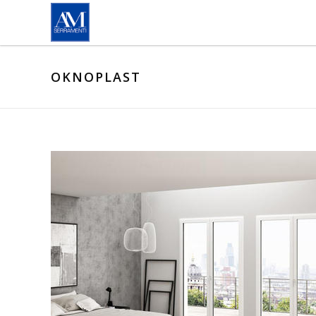
Salta al contenuto principale
OKNOPLAST