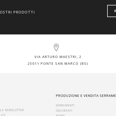
NOSTRI PRODOTTI
VIA ARTURO MAESTRI, 2
25011 PONTE SAN MARCO (BS)
I
PRODUZIONE E VENDITA SERRAME
SERRAMENTI
ALLA NEWSLETTER
OSCURANTI
LICY
PORTE