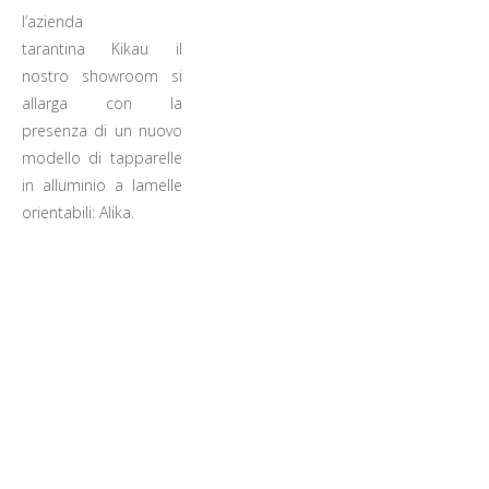
l’azienda
tarantina Kikau
il
nostro showroom si
allarga con la
presenza di un nuovo
modello di tapparelle
in alluminio a lamelle
orientabili: Alika.