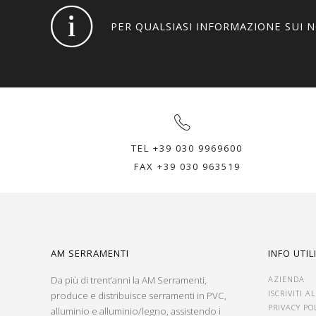
PER QUALSIASI INFORMAZIONE SUI 
TEL +39 030 9969600
FAX +39 030 963519
AM SERRAMENTI
INFO UTIL
Da più di trent’anni la AM Serramenti,
AZIENDA
ISCRIVITI 
produce e distribuisce serramenti in PVC,
PRIVACY PO
alluminio e alluminio/legno, assistendo i