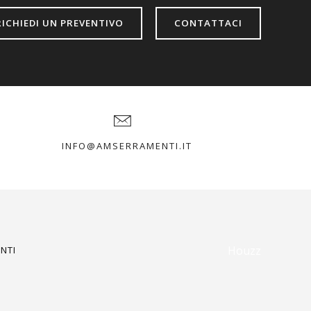
RICHIEDI UN PREVENTIVO
CONTATTACI
INFO@AMSERRAMENTI.IT
Houzz
NTI