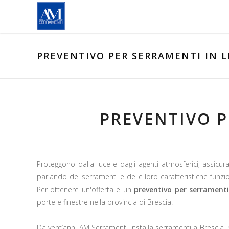
Salta al contenuto principale
PREVENTIVO PER SERRAMENTI IN 
PREVENTIVO P
Proteggono dalla luce e dagli agenti atmosferici, assicur
parlando dei serramenti e delle loro caratteristiche funzio
Per ottenere un'offerta e un
preventivo per serramenti
porte e finestre nella provincia di Brescia.
Da vent’anni AM Serramenti installa serramenti a Brescia, 