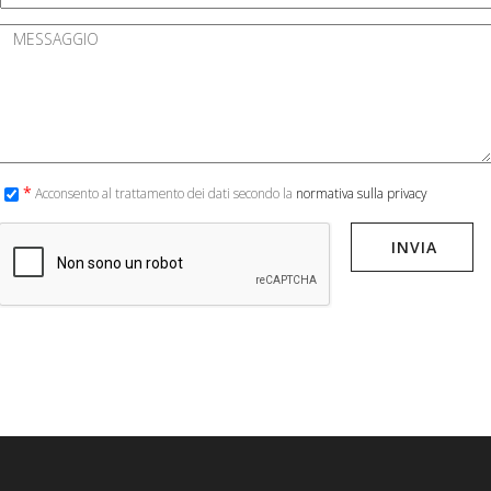
*
Acconsento al trattamento dei dati secondo la
normativa sulla privacy