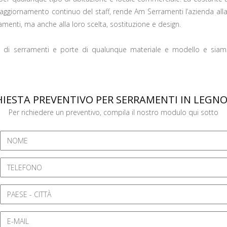
 all’aggiornamento continuo del staff, rende Am Serramenti l’azienda al
rramenti, ma anche alla loro scelta, sostituzione e design.
i serramenti e porte di qualunque materiale e modello e siamo i
IESTA PREVENTIVO PER SERRAMENTI IN LEGNO
Per richiedere un preventivo, compila il nostro modulo qui sotto