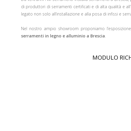
di produttori di serramenti certificati e di alta qualità e
legato non solo all’installazione e alla posa di infissi e se
Nel nostro ampio showroom proponiamo l’esposizione d
serramenti in legno e alluminio a Brescia
.
MODULO RICH
Nome
*
Telefono
Paese - Città
E-Mail
*