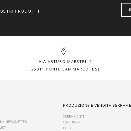
NOSTRI PRODOTTI
VIA ARTURO MAESTRI, 2
25011 PONTE SAN MARCO (BS)
I
PRODUZIONE E VENDITA SERRAME
SERRAMENTI
ALLA NEWSLETTER
OSCURANTI
LICY
PORTE