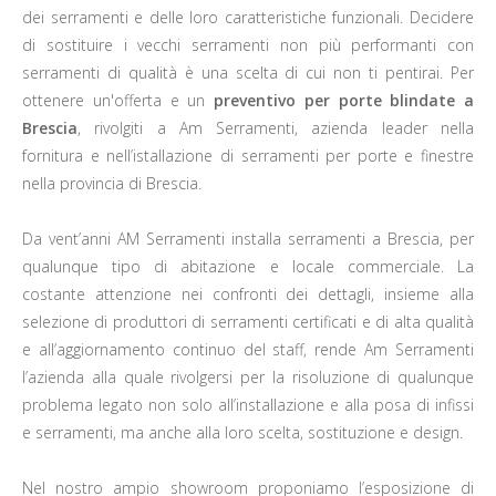
dei serramenti e delle loro caratteristiche funzionali. Decidere
di sostituire i vecchi serramenti non più performanti con
serramenti di qualità è una scelta di cui non ti pentirai. Per
ottenere un'offerta e un
preventivo per porte blindate a
Brescia
, rivolgiti a Am Serramenti, azienda leader nella
fornitura e nell’istallazione di serramenti per porte e finestre
nella provincia di Brescia.
Da vent’anni AM Serramenti installa serramenti a Brescia, per
qualunque tipo di abitazione e locale commerciale. La
costante attenzione nei confronti dei dettagli, insieme alla
selezione di produttori di serramenti certificati e di alta qualità
e all’aggiornamento continuo del staff, rende Am Serramenti
l’azienda alla quale rivolgersi per la risoluzione di qualunque
problema legato non solo all’installazione e alla posa di infissi
e serramenti, ma anche alla loro scelta, sostituzione e design.
Nel nostro ampio showroom proponiamo l’esposizione di