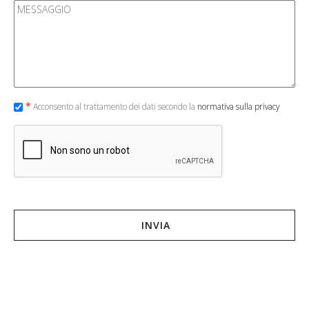
Messaggio
*
*
Acconsento al trattamento dei dati secondo la
normativa sulla privacy