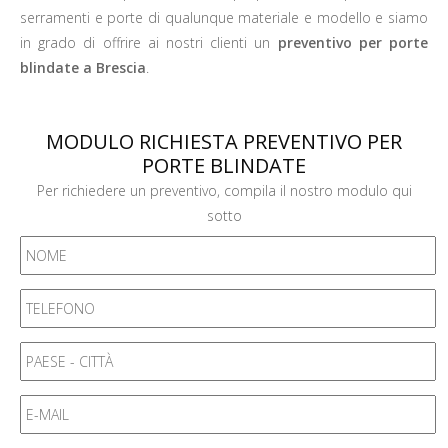
serramenti e porte di qualunque materiale e modello e siamo
in grado di offrire ai nostri clienti un
preventivo per porte
blindate a Brescia
.
MODULO RICHIESTA PREVENTIVO PER
PORTE BLINDATE
Per richiedere un preventivo, compila il nostro modulo qui
sotto
Nome
*
Telefono
Paese - Città
E-Mail
*