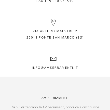
FAX +39 030 963519
VIA ARTURO MAESTRI, 2
25011 PONTE SAN MARCO (BS)
INFO@AMSERRAMENTI.IT
AM SERRAMENTI
Da più di trent’anni la AM Serramenti, produce e distribuisce