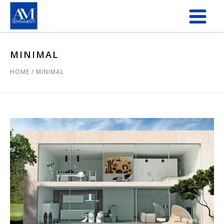
Salta al contenuto principale
MINIMAL
HOME
/
MINIMAL