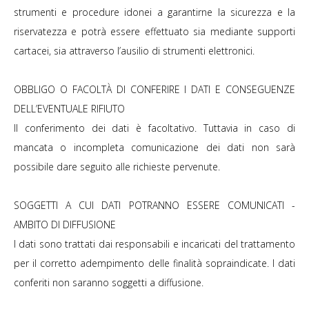
strumenti e procedure idonei a garantirne la sicurezza e la
riservatezza e potrà essere effettuato sia mediante supporti
cartacei, sia attraverso l’ausilio di strumenti elettronici.
OBBLIGO O FACOLTÀ DI CONFERIRE I DATI E CONSEGUENZE
DELL’EVENTUALE RIFIUTO
Il conferimento dei dati è facoltativo. Tuttavia in caso di
mancata o incompleta comunicazione dei dati non sarà
possibile dare seguito alle richieste pervenute.
SOGGETTI A CUI DATI POTRANNO ESSERE COMUNICATI -
AMBITO DI DIFFUSIONE
I dati sono trattati dai responsabili e incaricati del trattamento
per il corretto adempimento delle finalità sopraindicate. I dati
conferiti non saranno soggetti a diffusione.