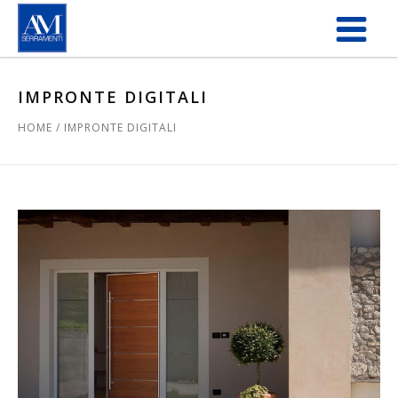
Salta al contenuto principale
IMPRONTE DIGITALI
HOME
/
IMPRONTE DIGITALI